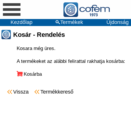
Kezdőlap
Termékek
Újdonság
Kosár - Rendelés
Kosara még üres.
A termékeket az alábbi felirattal rakhatja kosárba:
Kosárba
Vissza
Termékkereső