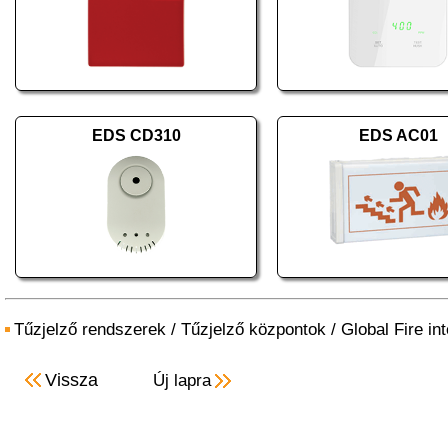
EDS CD310
EDS AC01
Tűzjelző rendszerek
/
Tűzjelző központok
/
Global Fire in
Vissza
Új lapra