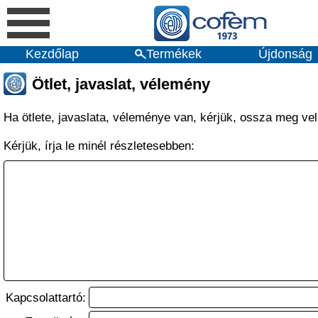
Kezdőlap
Termékek
Újdonság
Ötlet, javaslat, vélemény
Ha ötlete, javaslata, véleménye van, kérjük, ossza meg ve
Kérjük, írja le minél részletesebben:
Kapcsolattartó: