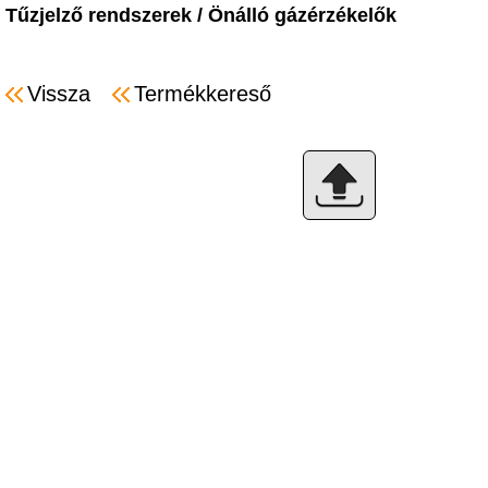
Tűzjelző rendszerek
/
Önálló gázérzékelők
Vissza
Termékkereső